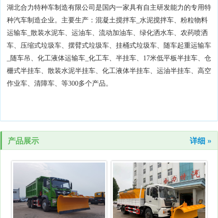
湖北合力特种车制造有限公司是国内一家具有自主研发能力的专用特
种汽车制造企业。主要生产：混凝土搅拌车_水泥搅拌车、粉粒物料
运输车_散装水泥车、运油车、流动加油车、绿化洒水车、农药喷洒
车、压缩式垃圾车、摆臂式垃圾车、挂桶式垃圾车、随车起重运输车
_随车吊、化工液体运输车_化工车、半挂车、17米低平板半挂车、仓
栅式半挂车、散装水泥半挂车、化工液体半挂车、运油半挂车、高空
作业车、清障车、等300多个产品。
产品展示
详细 »