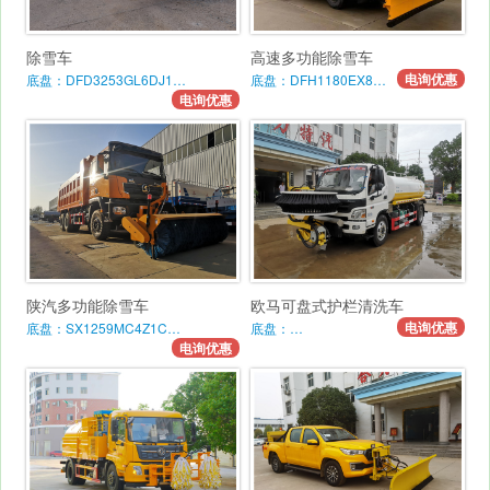
除雪车
高速多功能除雪车
电询优惠
底盘：DFD3253GL6DJ1…
底盘：DFH1180EX8…
电询优惠
陕汽多功能除雪车
欧马可盘式护栏清洗车
电询优惠
底盘：SX1259MC4Z1C…
底盘：…
电询优惠