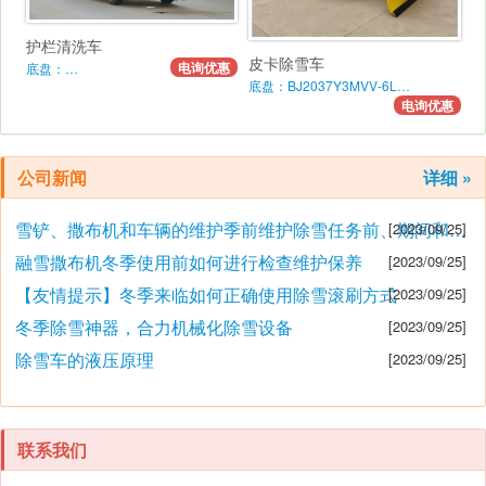
护栏清洗车
皮卡除雪车
电询优惠
底盘：…
底盘：BJ2037Y3MVV-6L…
电询优惠
公司新闻
详细 »
雪铲、撒布机和车辆的维护季前维护除雪任务前、期间和之后的维护要点
[2023/09/25]
融雪撒布机冬季使用前如何进行检查维护保养
[2023/09/25]
【友情提示】冬季来临如何正确使用除雪滚刷方式
[2023/09/25]
冬季除雪神器，合力机械化除雪设备
[2023/09/25]
除雪车的液压原理
[2023/09/25]
联系我们