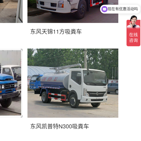
现在有优惠活动吗
可以介绍下你们的产品么
东风天锦11方吸粪车
东风凯普特N300吸粪车