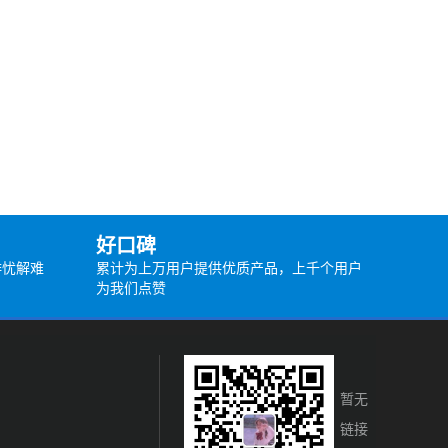
好口碑
排忧解难
累计为上万用户提供优质产品，上千个用户
为我们点赞
暂无
链接