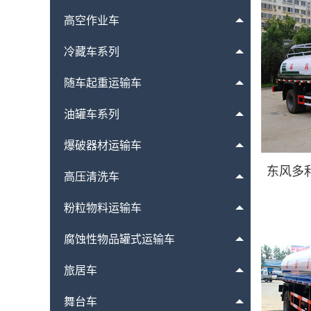
高空作业车
冷藏车系列
随车起重运输车
油罐车系列
爆破器材运输车
东风多利
高压清洗车
粉粒物料运输车
腐蚀性物品罐式运输车
旅居车
舞台车