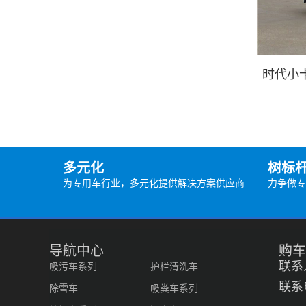
时代小卡
多元化
树标
为专用车行业，多元化提供解决方案供应商
力争做专
导航中心
购车
联系
吸污车系列
护栏清洗车
联系电
除雪车
吸粪车系列