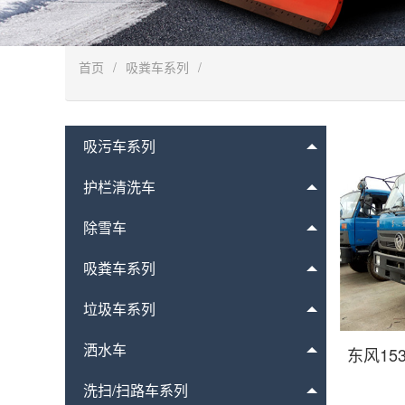
首页
/
吸粪车系列
/
吸污车系列
护栏清洗车
除雪车
吸粪车系列
垃圾车系列
洒水车
东风15
洗扫/扫路车系列