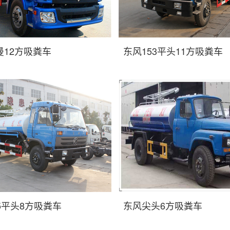
曼12方吸粪车
东风153平头11方吸粪车
5平头8方吸粪车
东风尖头6方吸粪车