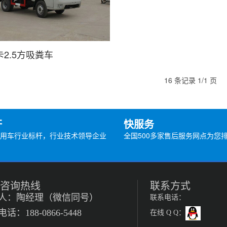
2.5方吸粪车
16 条记录 1/1 页
杆
快服务
用车行业标杆，行业技术领导企业
全国500多家售后服务网点为您
咨询热线
联系方式
人：陶经理（微信同号）
联系电话：
话：188-0866-5448
在线 Q Q：