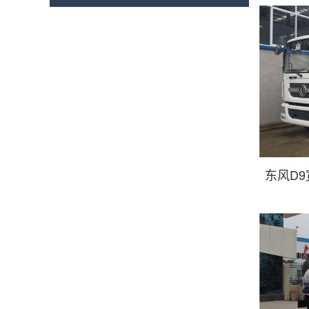
东风D9
车