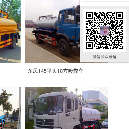
微信公众账号
东风145平头10方吸粪车