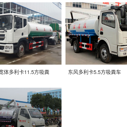
宽体多利卡11.5方吸粪
东风多利卡5.5方吸粪车