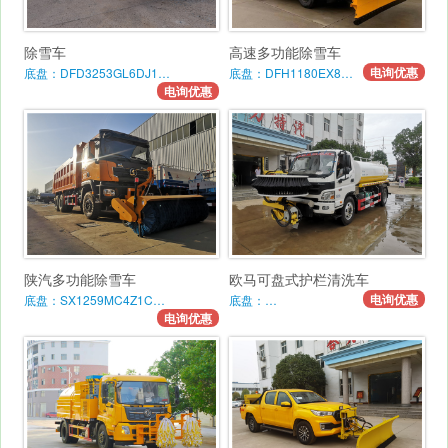
除雪车
高速多功能除雪车
电询优惠
底盘：DFD3253GL6DJ1…
底盘：DFH1180EX8…
电询优惠
陕汽多功能除雪车
欧马可盘式护栏清洗车
电询优惠
底盘：SX1259MC4Z1C…
底盘：…
电询优惠