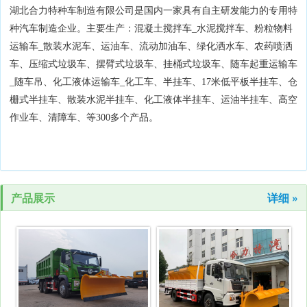
湖北合力特种车制造有限公司是国内一家具有自主研发能力的专用特
种汽车制造企业。主要生产：混凝土搅拌车_水泥搅拌车、粉粒物料
运输车_散装水泥车、运油车、流动加油车、绿化洒水车、农药喷洒
车、压缩式垃圾车、摆臂式垃圾车、挂桶式垃圾车、随车起重运输车
_随车吊、化工液体运输车_化工车、半挂车、17米低平板半挂车、仓
栅式半挂车、散装水泥半挂车、化工液体半挂车、运油半挂车、高空
作业车、清障车、等300多个产品。
产品展示
详细 »