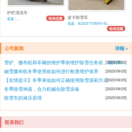
护栏清洗车
皮卡除雪车
电询优惠
底盘：…
底盘：BJ2037Y3MVV-6L…
电询优惠
公司新闻
详细 »
雪铲、撒布机和车辆的维护季前维护除雪任务前、期间和之后的维护要点
[2023/09/25]
融雪撒布机冬季使用前如何进行检查维护保养
[2023/09/25]
【友情提示】冬季来临如何正确使用除雪滚刷方式
[2023/09/25]
冬季除雪神器，合力机械化除雪设备
[2023/09/25]
除雪车的液压原理
[2023/09/25]
联系我们