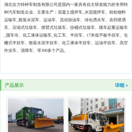
湖北合力特种车制造有限公司是国内一家具有自主研发能力的专用特
种汽车制造企业。主要生产：混凝土搅拌车_水泥搅拌车、粉粒物料
运输车_散装水泥车、运油车、流动加油车、绿化洒水车、农药喷洒
车、压缩式垃圾车、摆臂式垃圾车、挂桶式垃圾车、随车起重运输车
_随车吊、化工液体运输车_化工车、半挂车、17米低平板半挂车、仓
栅式半挂车、散装水泥半挂车、化工液体半挂车、运油半挂车、高空
作业车、清障车、等300多个产品。
产品展示
详细 »