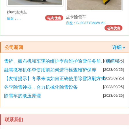
护栏清洗车
皮卡除雪车
电询优惠
底盘：…
底盘：BJ2037Y3MVV-6L…
电询优惠
公司新闻
详细 »
雪铲、撒布机和车辆的维护季前维护除雪任务前、期间和之后的维护要点
[2023/09/25]
融雪撒布机冬季使用前如何进行检查维护保养
[2023/09/25]
【友情提示】冬季来临如何正确使用除雪滚刷方式
[2023/09/25]
冬季除雪神器，合力机械化除雪设备
[2023/09/25]
除雪车的液压原理
[2023/09/25]
联系我们