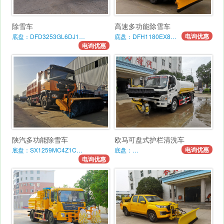
除雪车
高速多功能除雪车
电询优惠
底盘：DFD3253GL6DJ1…
底盘：DFH1180EX8…
电询优惠
陕汽多功能除雪车
欧马可盘式护栏清洗车
电询优惠
底盘：SX1259MC4Z1C…
底盘：…
电询优惠