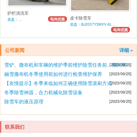
护栏清洗车
皮卡除雪车
电询优惠
底盘：…
底盘：BJ2037Y3MVV-6L…
电询优惠
公司新闻
详细 »
雪铲、撒布机和车辆的维护季前维护除雪任务前、期间和之后的维护要点
[2023/09/25]
融雪撒布机冬季使用前如何进行检查维护保养
[2023/09/25]
【友情提示】冬季来临如何正确使用除雪滚刷方式
[2023/09/25]
冬季除雪神器，合力机械化除雪设备
[2023/09/25]
除雪车的液压原理
[2023/09/25]
联系我们