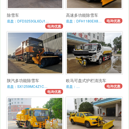
除雪车
高速多功能除雪车
电询优惠
底盘：DFD3253GL6DJ1…
底盘：DFH1180EX8…
电询优惠
陕汽多功能除雪车
欧马可盘式护栏清洗车
电询优惠
底盘：SX1259MC4Z1C…
底盘：…
电询优惠