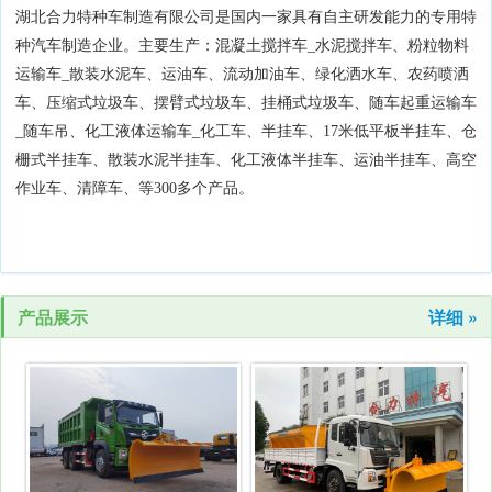
湖北合力特种车制造有限公司是国内一家具有自主研发能力的专用特
种汽车制造企业。主要生产：混凝土搅拌车_水泥搅拌车、粉粒物料
运输车_散装水泥车、运油车、流动加油车、绿化洒水车、农药喷洒
车、压缩式垃圾车、摆臂式垃圾车、挂桶式垃圾车、随车起重运输车
_随车吊、化工液体运输车_化工车、半挂车、17米低平板半挂车、仓
栅式半挂车、散装水泥半挂车、化工液体半挂车、运油半挂车、高空
作业车、清障车、等300多个产品。
产品展示
详细 »