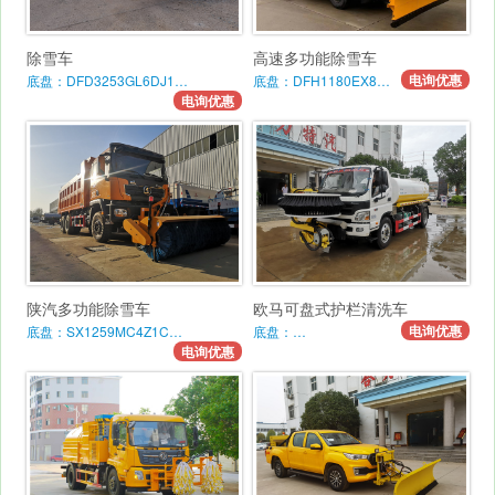
除雪车
高速多功能除雪车
电询优惠
底盘：DFD3253GL6DJ1…
底盘：DFH1180EX8…
电询优惠
陕汽多功能除雪车
欧马可盘式护栏清洗车
电询优惠
底盘：SX1259MC4Z1C…
底盘：…
电询优惠