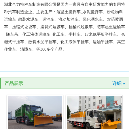
湖北合力特种车制造有限公司是国内一家具有自主研发能力的专用特
种汽车制造企业。主要生产：混凝土搅拌车_水泥搅拌车、粉粒物料
运输车_散装水泥车、运油车、流动加油车、绿化洒水车、农药喷洒
车、压缩式垃圾车、摆臂式垃圾车、挂桶式垃圾车、随车起重运输车
_随车吊、化工液体运输车_化工车、半挂车、17米低平板半挂车、仓
栅式半挂车、散装水泥半挂车、化工液体半挂车、运油半挂车、高空
作业车、清障车、等300多个产品。
产品展示
详细 »