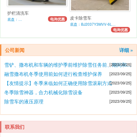
护栏清洗车
皮卡除雪车
电询优惠
底盘：…
底盘：BJ2037Y3MVV-6L…
电询优惠
公司新闻
详细 »
雪铲、撒布机和车辆的维护季前维护除雪任务前、期间和之后的维护要点
[2023/09/25]
融雪撒布机冬季使用前如何进行检查维护保养
[2023/09/25]
【友情提示】冬季来临如何正确使用除雪滚刷方式
[2023/09/25]
冬季除雪神器，合力机械化除雪设备
[2023/09/25]
除雪车的液压原理
[2023/09/25]
联系我们