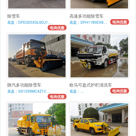
除雪车
高速多功能除雪车
电询优惠
底盘：DFD3253GL6DJ1…
底盘：DFH1180EX8…
电询优惠
陕汽多功能除雪车
欧马可盘式护栏清洗车
电询优惠
底盘：SX1259MC4Z1C…
底盘：…
电询优惠