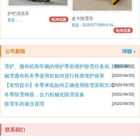
护栏清洗车
皮卡除雪车
电询优惠
底盘：…
底盘：BJ2037Y3MVV-6L…
电询优惠
公司新闻
详细 »
雪铲、撒布机和车辆的维护季前维护除雪任务前、期间和之后的维护要点
[2023/09/25]
融雪撒布机冬季使用前如何进行检查维护保养
[2023/09/25]
【友情提示】冬季来临如何正确使用除雪滚刷方式
[2023/09/25]
冬季除雪神器，合力机械化除雪设备
[2023/09/25]
除雪车的液压原理
[2023/09/25]
联系我们