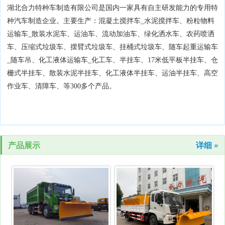
湖北合力特种车制造有限公司是国内一家具有自主研发能力的专用特
种汽车制造企业。主要生产：混凝土搅拌车_水泥搅拌车、粉粒物料
运输车_散装水泥车、运油车、流动加油车、绿化洒水车、农药喷洒
车、压缩式垃圾车、摆臂式垃圾车、挂桶式垃圾车、随车起重运输车
_随车吊、化工液体运输车_化工车、半挂车、17米低平板半挂车、仓
栅式半挂车、散装水泥半挂车、化工液体半挂车、运油半挂车、高空
作业车、清障车、等300多个产品。
产品展示
详细 »