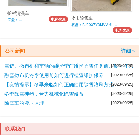
护栏清洗车
皮卡除雪车
电询优惠
底盘：…
底盘：BJ2037Y3MVV-6L…
电询优惠
公司新闻
详细 »
雪铲、撒布机和车辆的维护季前维护除雪任务前、期间和之后的维护要点
[2023/09/25]
融雪撒布机冬季使用前如何进行检查维护保养
[2023/09/25]
【友情提示】冬季来临如何正确使用除雪滚刷方式
[2023/09/25]
冬季除雪神器，合力机械化除雪设备
[2023/09/25]
除雪车的液压原理
[2023/09/25]
联系我们