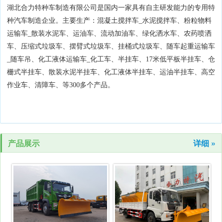
湖北合力特种车制造有限公司是国内一家具有自主研发能力的专用特
种汽车制造企业。主要生产：混凝土搅拌车_水泥搅拌车、粉粒物料
运输车_散装水泥车、运油车、流动加油车、绿化洒水车、农药喷洒
车、压缩式垃圾车、摆臂式垃圾车、挂桶式垃圾车、随车起重运输车
_随车吊、化工液体运输车_化工车、半挂车、17米低平板半挂车、仓
栅式半挂车、散装水泥半挂车、化工液体半挂车、运油半挂车、高空
作业车、清障车、等300多个产品。
产品展示
详细 »