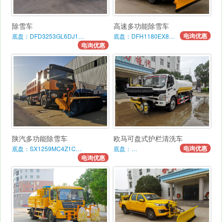
除雪车
高速多功能除雪车
电询优惠
底盘：DFD3253GL6DJ1…
底盘：DFH1180EX8…
电询优惠
陕汽多功能除雪车
欧马可盘式护栏清洗车
电询优惠
底盘：SX1259MC4Z1C…
底盘：…
电询优惠