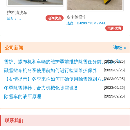
护栏清洗车
皮卡除雪车
电询优惠
底盘：…
底盘：BJ2037Y3MVV-6L…
电询优惠
公司新闻
详细 »
雪铲、撒布机和车辆的维护季前维护除雪任务前、期间和之后的维护要点
[2023/09/25]
融雪撒布机冬季使用前如何进行检查维护保养
[2023/09/25]
【友情提示】冬季来临如何正确使用除雪滚刷方式
[2023/09/25]
冬季除雪神器，合力机械化除雪设备
[2023/09/25]
除雪车的液压原理
[2023/09/25]
联系我们