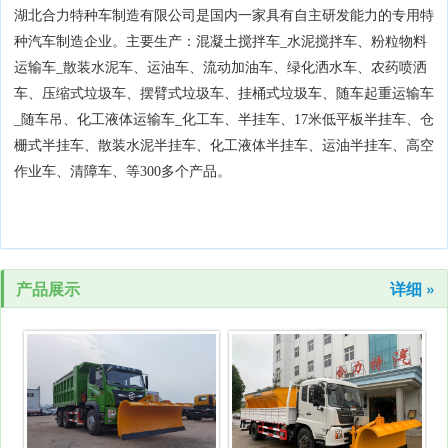
湖北合力特种车制造有限公司是国内一家具有自主研发能力的专用特
种汽车制造企业。主要生产：混凝土搅拌车_水泥搅拌车、粉粒物料
运输车_散装水泥车、运油车、流动加油车、绿化洒水车、农药喷洒
车、压缩式垃圾车、摆臂式垃圾车、挂桶式垃圾车、随车起重运输车
_随车吊、化工液体运输车_化工车、半挂车、17米低平板半挂车、仓
栅式半挂车、散装水泥半挂车、化工液体半挂车、运油半挂车、高空
作业车、清障车、等300多个产品。
产品展示
详细 »