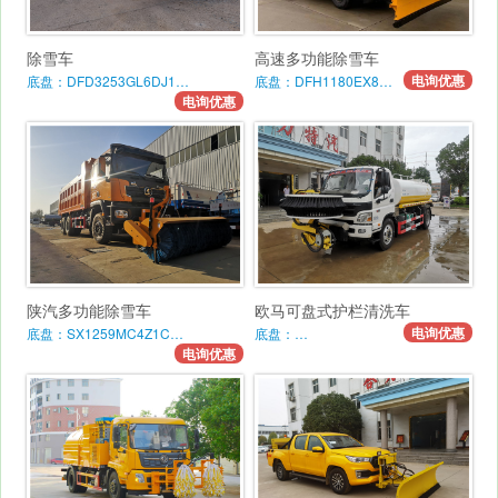
除雪车
高速多功能除雪车
电询优惠
底盘：DFD3253GL6DJ1…
底盘：DFH1180EX8…
电询优惠
陕汽多功能除雪车
欧马可盘式护栏清洗车
电询优惠
底盘：SX1259MC4Z1C…
底盘：…
电询优惠